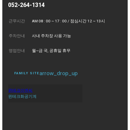
052-264-1314
근무시간
AM 08 : 00 ~ 17 : 00 / 점심시간 12 ~ 13시
주차안내
사내 주차장 사용 가능
영업안내
월~금 국, 공휴일 휴무
arrow_drop_up
FAMILY SITE
윈테크이엔씨
윈테크화공기계