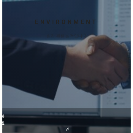
ENVIRONMENT
환경 관련 실적입니다
화
학
ㆍ
인