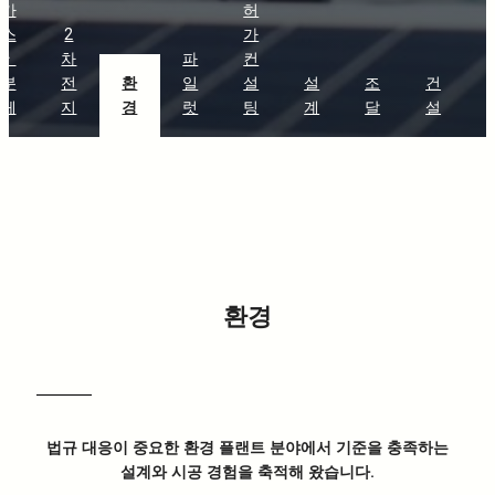
가
허
스
2
가
ㆍ
차
파
컨
분
전
환
일
설
설
조
건
체
지
경
럿
팅
계
달
설
환경
법규 대응이 중요한 환경 플랜트 분야에서 기준을 충족하는
설계와 시공 경험을 축적해 왔습니다.