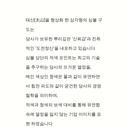
태산[太山]을 형상화 한 삼각형의 심볼 구
도는
당사가 보유한 뿌리깊은 ‘신뢰감’과 진취
적인 ‘도전정신’을 내포하고 있습니다.
심볼 상단의 적색 포인트는 최고의 기술
을 추구하는 당사의 뜨거운 열정을,
메인 색상인 청색은 물과 같이 유연하면
서 힘찬 파도와 같이 굳건한 당사의 경영
철학을 의미하며,
적색과 청색의 보색 대비를 통해 유연함
속에 열정을 잃지 않는 기업 이미지를 표
현 하였습니다.