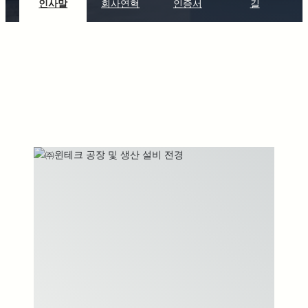
인사말
회사연혁
인증서
길