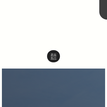
문의
하기