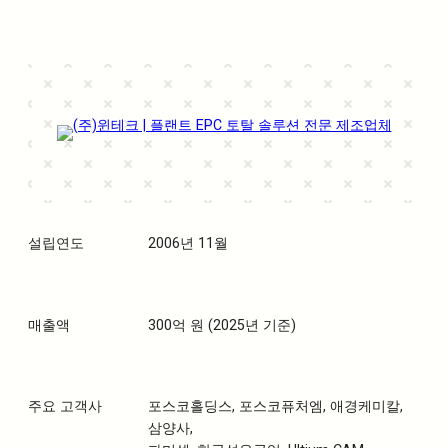
설립연도
2006년 11월
매출액
300억 원 (2025년 기준)
주요 고객사
포스코홀딩스, 포스코퓨처엠, 애경케미칼,
삼양사,