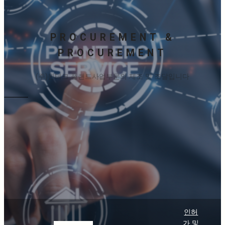
PROCUREMENT &
PROCUREMENT
(주)윈테크 플랜트사업부문의 제조 및 조달입니다
인허
가 및