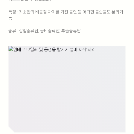
특징 : 최소한의 비등점 차이를 가진 물질 등 어떠한 불순물도 분리가
능
종류 : 감압증류탑, 공비증류탑, 추출증류탑