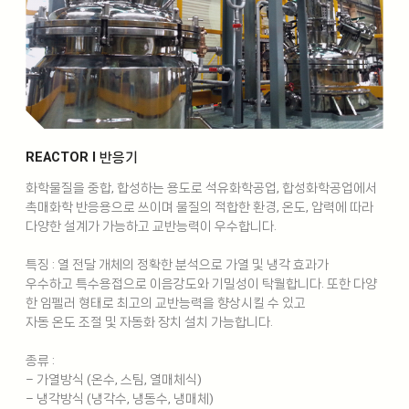
REACTOR l 반응기
화학물질을 중합, 합성하는 용도로 석유화학공업, 합성화학공업에서
촉매화학 반응용으로 쓰이며 물질의 적합한 환경, 온도, 압력에 따라
다양한 설계가 가능하고 교반능력이 우수합니다.
특징 : 열 전달 개체의 정확한 분석으로 가열 및 냉각 효과가
우수하고 특수용접으로 이음강도와 기밀성이 탁월합니다. 또한 다양
한 임펠러 형태로 최고의 교반능력을 향상시킬 수 있고
자동 온도 조절 및 자동화 장치 설치 가능합니다.
종류 :
– 가열방식 (온수, 스팀, 열매체식)
– 냉각방식 (냉각수, 냉동수, 냉매체)