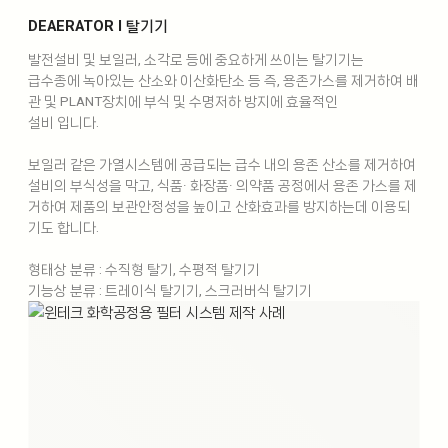
DEAERATOR l 탈기기
발전설비 및 보일러, 소각로 등에 중요하게 쓰이는 탈기기는
급수종에 녹아있는 산소와 이산화탄소 등 즉, 용존가스를 제거하여 배
관 및 PLANT장치에 부식 및 수명저하 방지에 효율적인
설비 입니다.
보일러 같은 가열시스템에 공급되는 급수 내의 용존 산소를 제거하여
설비의 부식성을 막고, 식품· 화장품· 의약품 공정에서 용존 가스를 제
거하여 제품의 보관안정성을 높이고 산화효과를 방지하는데 이용되
기도 합니다.
형태상 분류 : 수직형 탈기, 수평적 탈기기
기능상 분류 : 트레이식 탈기기, 스크러버식 탈기기