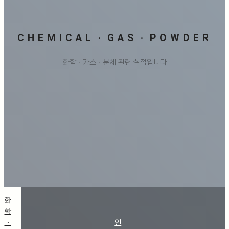
CHEMICALㆍGASㆍPOWDER
화학ㆍ가스ㆍ분체 관련 실적입니다
화
학
ㆍ
인