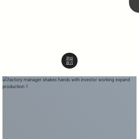
문의
하기