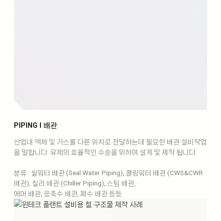
PIPING l 배관
산업내 액체 및 가스를 다른 위치로 전달하는데 필요한 배관 설비작업
을 말합니다. 유체의 효율적인 수송을 위하여 설계 및 제작 됩니다.
분류 : 씰워터 배관 (Seal Water Piping), 쿨링워터 배관 (CWS&CWR
배관), 칠러 배관 (Chiller Piping), 스팀 배관,
에어 배관, 응축수 배관, 폐수 배관 등등