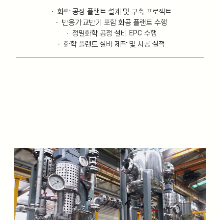
ㆍ 화학 공정 플랜트 설계 및 구축 프로젝트
ㆍ 반응기·교반기 포함 화공 플랜트 수행
ㆍ 정밀화학 공정 설비 EPC 수행
ㆍ 화학 플랜트 설비 제작 및 시공 실적