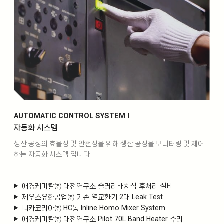
AUTOMATIC CONTROL SYSTEM l
자동화 시스템
생산 공정의 효율성 및 안전성을 위해 생산 공정을 모니터링 및 제어
하는 자동화 시스템 입니다.
애경케미칼㈜ 대전연구소 슬러리배치식 후처리 설비
제우스유화공업㈜ 기존 열교환기 2대 Leak Test
니카코리아㈜ HC동 Inline Homo Mixer System
애경케미칼㈜ 대전연구소 Pilot 70L Band Heater 수리