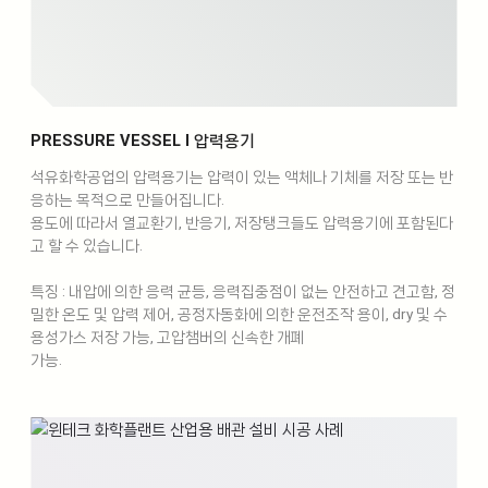
PRESSURE VESSEL l 압력용기
석유화학공업의 압력용기는 압력이 있는 액체나 기체를 저장 또는 반
응하는 목적으로 만들어집니다.
용도에 따라서 열교환기, 반응기, 저장탱크들도 압력용기에 포함된다
고 할 수 있습니다.
특징 : 내압에 의한 응력 균등, 응력집중점이 없는 안전하고 견고함, 정
밀한 온도 및 압력 제어, 공정자동화에 의한 운전조작 용이, dry 및 수
용성가스 저장 가능, 고압챔버의 신속한 개폐
가능.