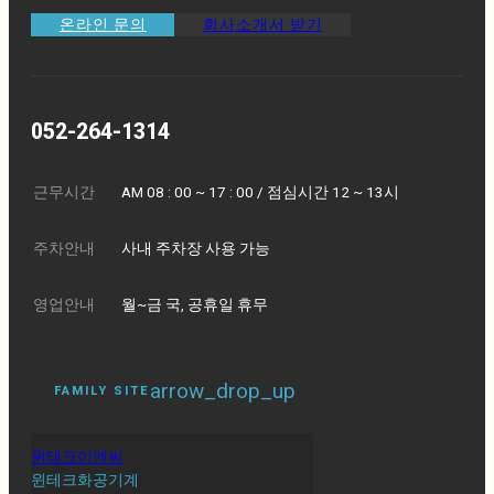
온라인 문의
회사소개서 받기
052-264-1314
근무시간
AM 08 : 00 ~ 17 : 00 / 점심시간 12 ~ 13시
주차안내
사내 주차장 사용 가능
영업안내
월~금 국, 공휴일 휴무
arrow_drop_up
FAMILY SITE
윈테크이엔씨
윈테크화공기계