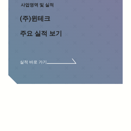
사업영역 및 실적
(주)윈테크
주요 실적 보기
실적 바로 가기