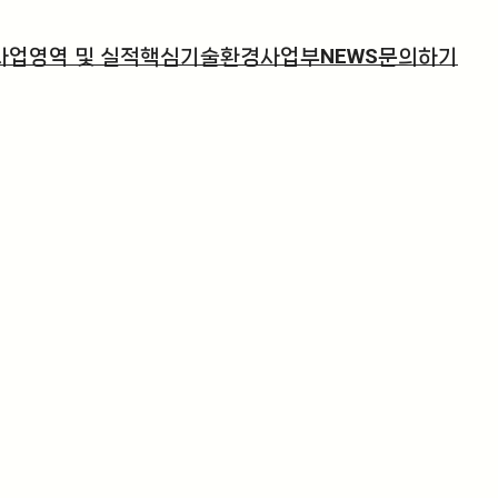
사업영역 및 실적
핵심기술
환경사업부
NEWS
문의하기