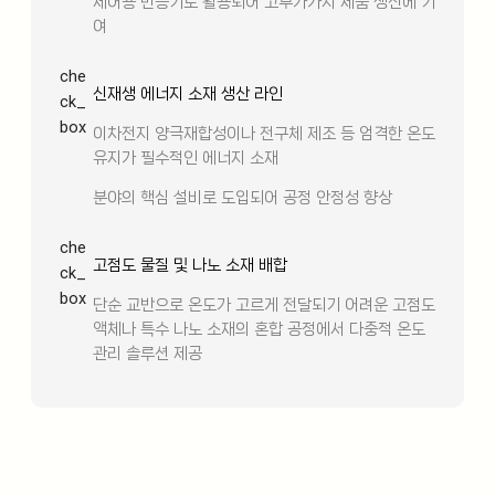
제어용 반응기로 활용되어 고부가가치 제품 생산에 기
여
che
신재생 에너지 소재 생산 라인
ck_
box
이차전지 양극재합성이나 전구체 제조 등 엄격한 온도
유지가 필수적인 에너지 소재
분야의 핵심 설비로 도입되어 공정 안정성 향상
che
고점도 물질 및 나노 소재 배합
ck_
box
단순 교반으로 온도가 고르게 전달되기 어려운 고점도
액체나 특수 나노 소재의 혼합 공정에서 다중적 온도
관리 솔루션 제공