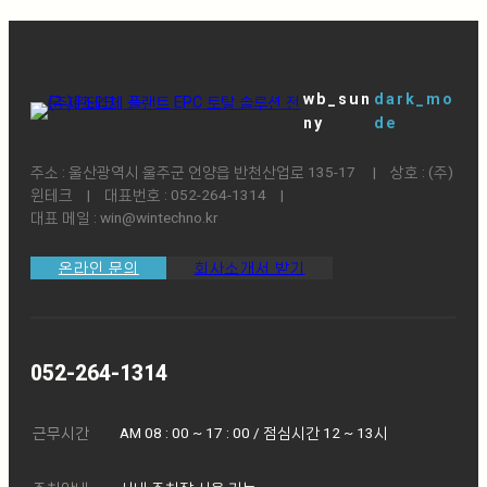
wb_sun
dark_mo
ny
de
주소 : 울산광역시 울주군 언양읍 반천산업로 135-17 ㅤ|ㅤ상호 : (주)
윈테크ㅤ|ㅤ대표번호 : 052-264-1314ㅤ|
대표 메일 : win@wintechno.kr
온라인 문의
회사소개서 받기
052-264-1314
근무시간
AM 08 : 00 ~ 17 : 00 / 점심시간 12 ~ 13시