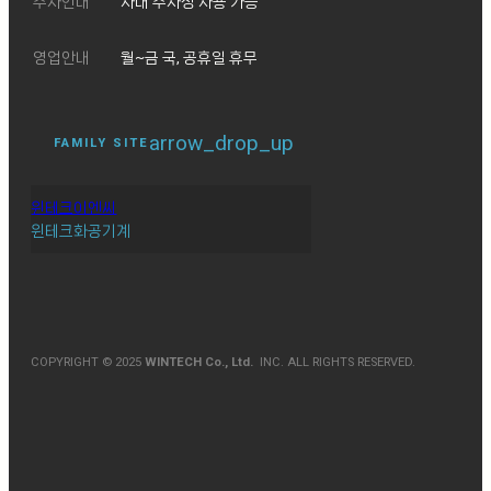
주차안내
사내 주차장 사용 가능
영업안내
월~금 국, 공휴일 휴무
arrow_drop_up
FAMILY SITE
윈테크이엔씨
윈테크화공기계
COPYRIGHT © 2025
WINTECH Co., Ltd.
INC. ALL RIGHTS RESERVED.