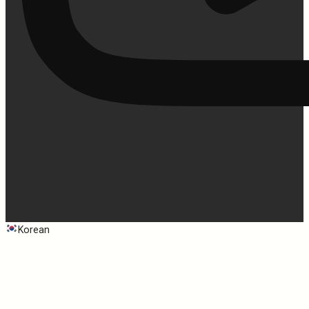
Korean